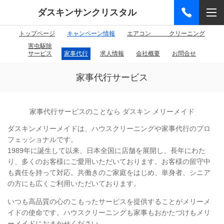
ダスキンサンクリスタル
トップページ
キャンペーン情報
エアコン クリーニング
害虫駆除
サービス
家事代行
求人情報
会社概要
お問合せ
家事代行サービス
家事代行サービスのことなら ダスキン メリーメイド
ダスキンメリーメイドは、ハウスクリーニングや家事代行のプロ
フェッショナルです。
1989年に誕生して以来、日本全国に店舗を展開し、長年にわた
り、多くのお客様にご愛用いただいております。お客様の留守中
も責任を持って対応。共働きのご家庭をはじめ、単身者、シニア
の方にも広くご利用いただいております。
いつも高品質の心のこもったサービスを提供することがメリーメ
イドの使命です。ハウスクリーニングも家事もおかたづけもメリ
ーメイドにおまかせください。