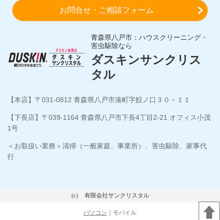
お問合せ・ご相談フォーム
青森県八戸市：ハウスクリーニング・
害虫駆除なら
ダスキンサンクリス
タル
【本店】〒031-0812 青森県八戸市湊町字鮫ノ口３０－１１
【下長店】〒039-1164 青森県八戸市下長4丁目2-21 オフィス小茂
1号
＜お取扱い業務＞清掃（一般家庭、事業所）、害虫駆除、家事代
行
(c) 有限会社サンクリスタル
パソコン
｜モバイル