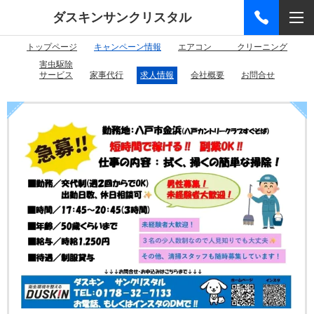
ダスキンサンクリスタル
トップページ
キャンペーン情報
エアコン クリーニング
害虫駆除
サービス
家事代行
求人情報
会社概要
お問合せ