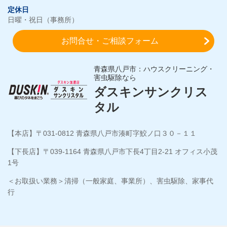
定休日
日曜・祝日（事務所）
お問合せ・ご相談フォーム
青森県八戸市：ハウスクリーニング・
害虫駆除なら
ダスキンサンクリス
タル
【本店】〒031-0812 青森県八戸市湊町字鮫ノ口３０－１１
【下長店】〒039-1164 青森県八戸市下長4丁目2-21 オフィス小茂
1号
＜お取扱い業務＞清掃（一般家庭、事業所）、害虫駆除、家事代
行