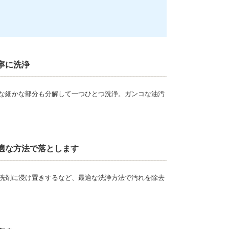
寧に洗浄
な細かな部分も分解して一つひとつ洗浄。ガンコな油汚
適な方法で落とします
洗剤に浸け置きするなど、最適な洗浄方法で汚れを除去