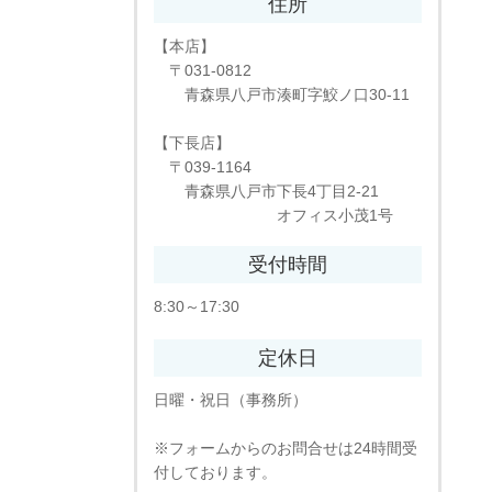
住所
【本店】
〒031-0812
青森県八戸市湊町字鮫ノ口30-11
【下長店】
〒039-1164
青森県八戸市下長4丁目2-21
オフィス小茂1号
受付時間
8:30～17:30
定休日
日曜・祝日（事務所）
※フォームからのお問合せは24時間受
付しております。