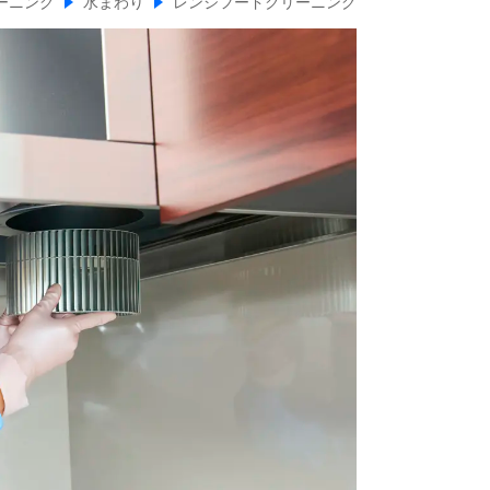
ーニング
水まわり
レンジフードクリーニング