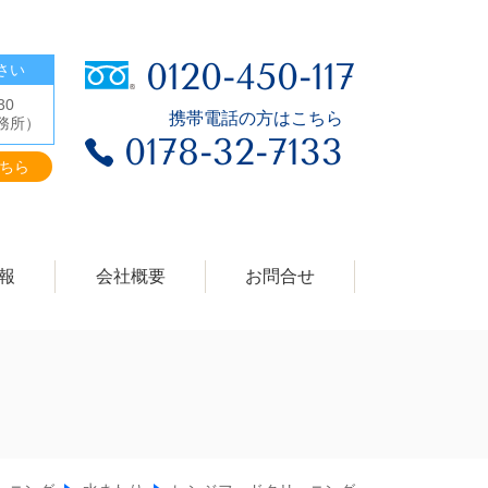
0120-450-117
さい
30
携帯電話の方はこちら
務所）
0178-32-7133
ちら
報
会社概要
お問合せ