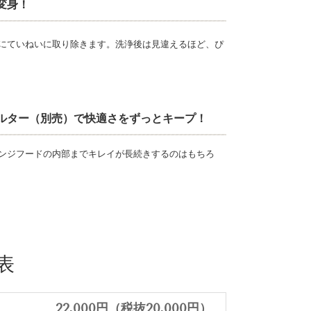
変身！
にていねいに取り除きます。洗浄後は見違えるほど、ぴ
ルター（別売）で快適さをずっとキープ！
ンジフードの内部までキレイが長続きするのはもちろ
表
22,000円（税抜20,000円）