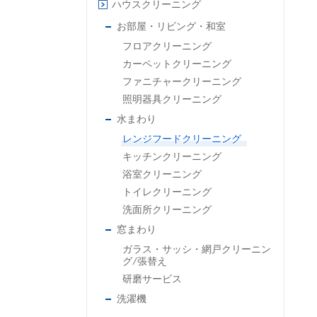
ハウスクリーニング
お部屋・リビング・和室
フロアクリーニング
カーペットクリーニング
ファニチャークリーニング
照明器具クリーニング
水まわり
レンジフードクリーニング
キッチンクリーニング
浴室クリーニング
トイレクリーニング
洗面所クリーニング
窓まわり
ガラス・サッシ・網戸クリーニン
グ/張替え
研磨サービス
洗濯機