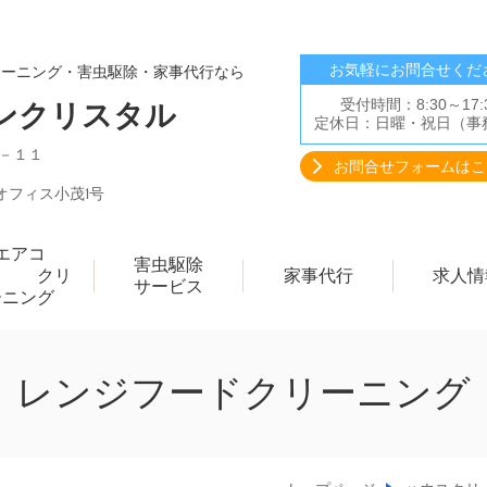
お気軽にお問合せくだ
リーニング・害虫駆除・家事代行なら
受付時間：8:30～17:
ンクリスタル
定休日：日曜・祝日（事
０－１１
お問合せフォームはこ
 オフィス小茂1号
エアコ
害虫駆除
 クリ
家事代行
求人情
サービス
ーニング
レンジフードクリーニング