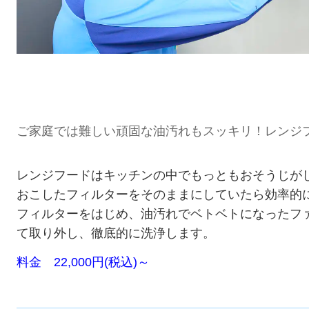
ご家庭では難しい頑固な油汚れもスッキリ！レンジ
レンジフードはキッチンの中でもっともおそうじが
おこしたフィルターをそのままにしていたら効率的
フィルターをはじめ、油汚れでベトベトになったフ
て取り外し、徹底的に洗浄します。
料金 22,000円(税込)～