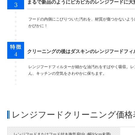
まるで新品のようにピカピカのレンジフードに大
フードの内側にこびりついた汚れを、材質が傷つかないよう
かぴかに！
クリーニングの後はダスキンのレンジフードフィ
レンジフードフィルターが細かな油汚れをすばやく吸収。レ
ん、キッチンの空気をさわやかに保ちます。
レンジフードクリーニング価格
レンジフードまたはフード付き換気扇1台 (幅95cm未満)