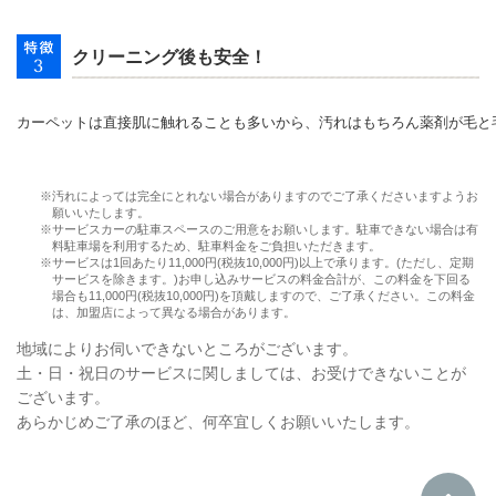
クリーニング後も安全！
カーペットは直接肌に触れることも多いから、汚れはもちろん薬剤が毛と
※汚れによっては完全にとれない場合がありますのでご了承くださいますようお
願いいたします。
※サービスカーの駐車スペースのご用意をお願いします。駐車できない場合は有
料駐車場を利用するため、駐車料金をご負担いただきます。
※サービスは1回あたり11,000円(税抜10,000円)以上で承ります。(ただし、定期
サービスを除きます。)お申し込みサービスの料金合計が、この料金を下回る
場合も11,000円(税抜10,000円)を頂戴しますので、ご了承ください。この料金
は、加盟店によって異なる場合があります。
地域によりお伺いできないところがございます。
土・日・祝日のサービスに関しましては、お受けできないことが
ございます。
あらかじめご了承のほど、何卒宜しくお願いいたします。