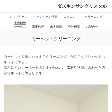
ダスキンサンクリスタル
トップページ
キャンペーン情報
エアコン クリーニング
害虫駆除
サービス
家事代行
求人情報
会社概要
お問合せ
カーペットクリーニング
カーペットを敷いたままでクリーニング。がんこな汚れやシミも
キレイに除去 。
落ちにくいカーペットのシミや汚れも、素材や状態に合わせた方
法でキレイに除去します。