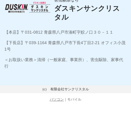
害虫駆除なら
ダスキンサンクリス
タル
【本店】〒031-0812 青森県八戸市湊町字鮫ノ口３０－１１
【下長店】〒039-1164 青森県八戸市下長4丁目2-21 オフィス小茂
1号
＜お取扱い業務＞清掃（一般家庭、事業所）、害虫駆除、家事代
行
(c) 有限会社サンクリスタル
パソコン
｜モバイル